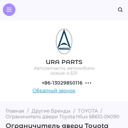
URA PARTS
Автозапчасти, автомобили
новые и Б/У
+86-13029850116
Обратный звонок
Главная
/
Другие Бренды
/
TOYOTA
/
Ограничитель двери Toyota Hilux 68610-0K090
Ограничитель двери Toyota