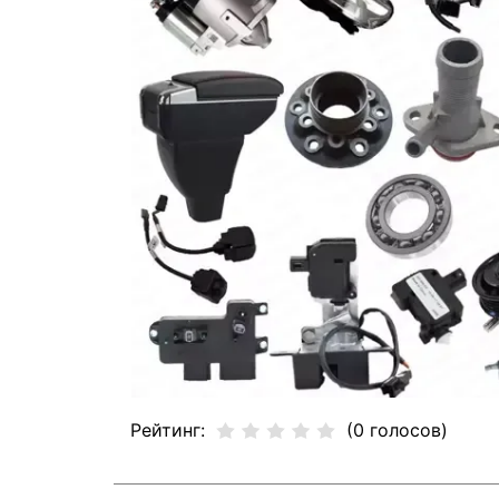
Рейтинг:
(0 голосов)