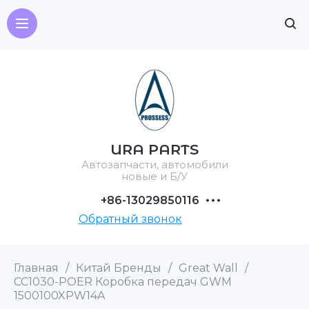
URA PARTS
Автозапчасти, автомобили
новые и Б/У
+86-13029850116
Обратный звонок
Главная
/
Китай Бренды
/
Great Wall
/
CC1030-POER Коробка передач GWM
1500100XPW14A