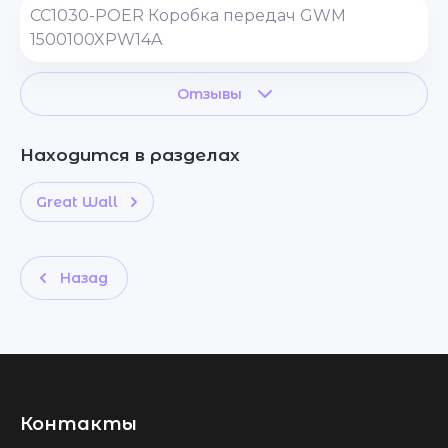
CC1030-POER Коробка передач GWM
1500100XPW14A
Отзывы
Находится в разделах
Great Wall
Назад
Контакты