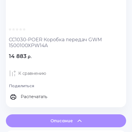
CC1030-POER Коробка передач GWM
1500100XPW14A
14 883
р.
К сравнению
Поделиться
Распечатать
Описание