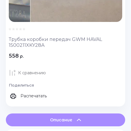
Трубка коробки передач GWM HAVAL
1500211XKY28A
558
р.
К сравнению
Поделиться
Распечатать
Описание