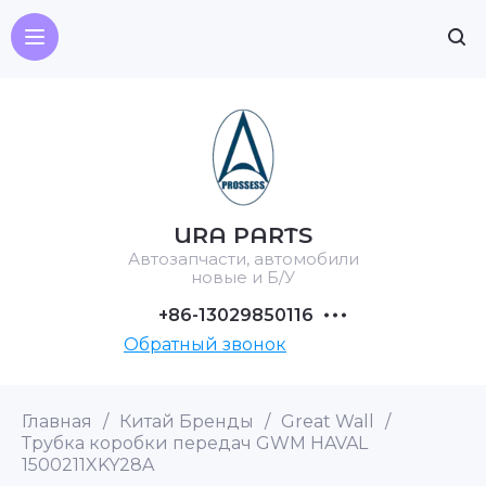
URA PARTS
Автозапчасти, автомобили
новые и Б/У
+86-13029850116
Обратный звонок
Главная
/
Китай Бренды
/
Great Wall
/
Трубка коробки передач GWM HAVAL
1500211XKY28A