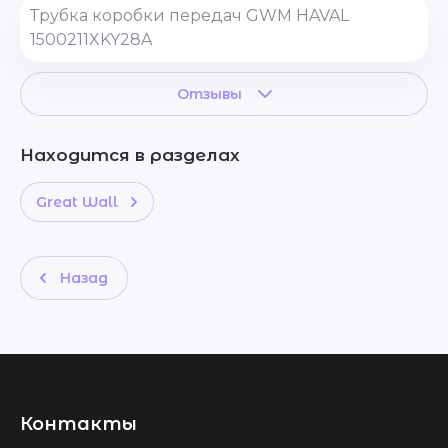
Трубка коробки передач GWM HAVAL
1500211XKY28A
Отзывы
Находится в разделах
Great Wall
Назад
Контакты