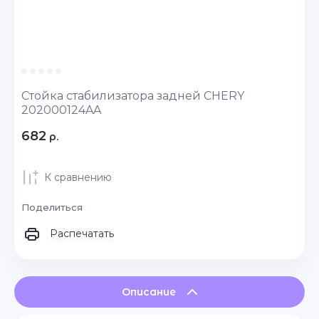
Стойка стабилизатора задней CHERY
202000124AA
682
р.
К сравнению
Поделиться
Распечатать
Описание