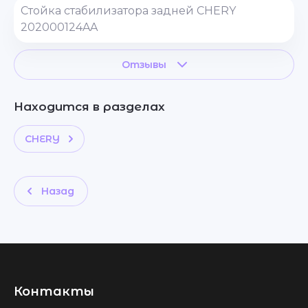
Стойка стабилизатора задней CHERY
202000124AA
Отзывы
Находится в разделах
CHERY
Назад
Контакты