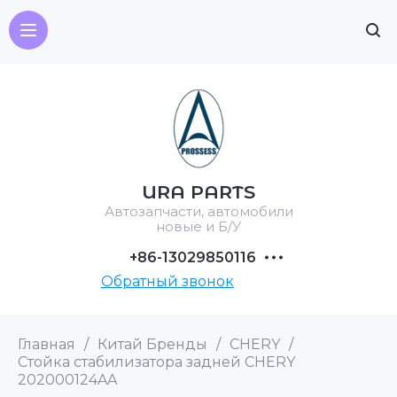
URA PARTS
Автозапчасти, автомобили
новые и Б/У
+86-13029850116
Обратный звонок
Главная
/
Китай Бренды
/
CHERY
/
Стойка стабилизатора задней CHERY
202000124AA