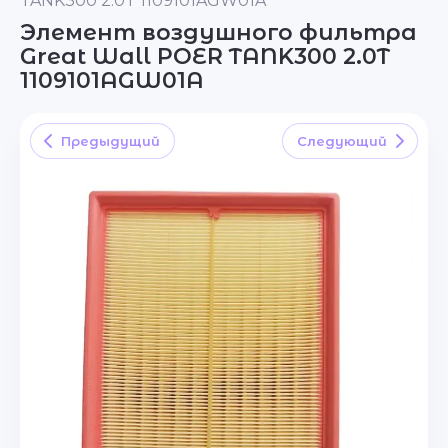
TANK300 2.0T 1109101AGW01A
Элемент воздушного фильтра
Great Wall POER TANK300 2.0T
1109101AGW01A
Предыдущий
Следующий