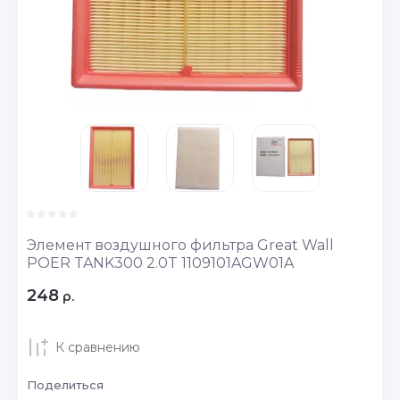
Элемент воздушного фильтра Great Wall
POER TANK300 2.0T 1109101AGW01A
248
р.
К сравнению
Поделиться