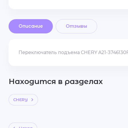
Описание
Отзывы
Переключатель подъема CHERY A21-3746130
Находится в разделах
CHERY