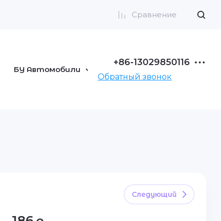
Сравнение
+86-13029850116
БУ Автомобили
Тюнинг
Обратный звонок
Следующий
186
р.