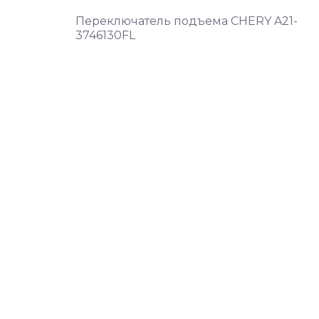
Переключатель подъема CHERY A21-
3746130FL