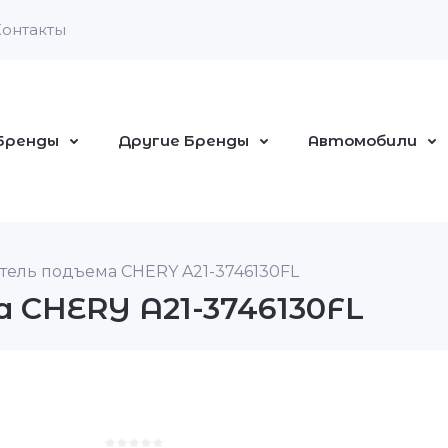
Контакты
Бренды
Другие Бренды
Автомобили
ель подъема CHERY A21-3746130FL
 CHERY A21-3746130FL