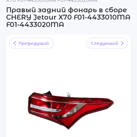
X70 F01-4433010MA F01-4433020MA
Правый задний фонарь в сборе
CHERY Jetour X70 F01-4433010MA
F01-4433020MA
Предыдущий
Следующий