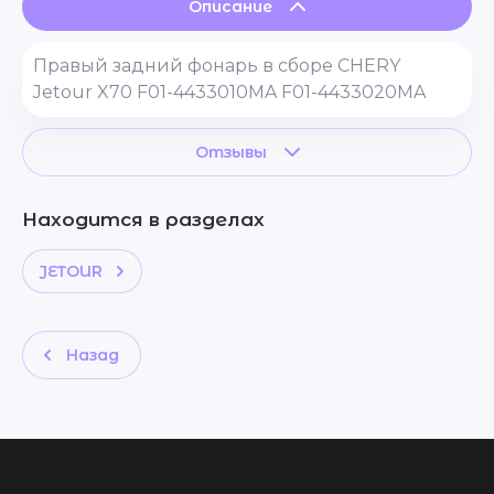
Описание
Правый задний фонарь в сборе CHERY
Jetour X70 F01-4433010MA F01-4433020MA
Отзывы
Находится в разделах
JETOUR
Назад