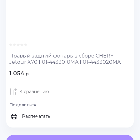
Правый задний фонарь в сборе CHERY
Jetour X70 F01-4433010MA F01-4433020MA
1 054
р.
К сравнению
Поделиться
Распечатать